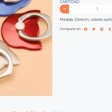
CANTIDAD
Medida: 3,5x4cm, colores surt
Compartir en: