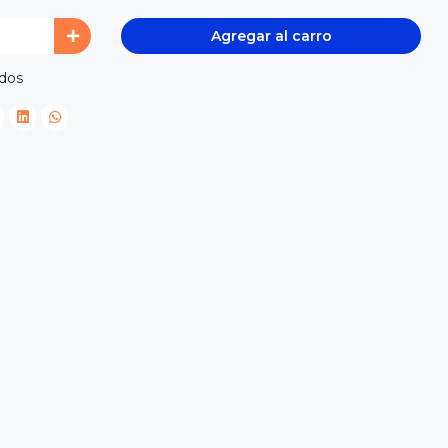
Agregar al carro
idos