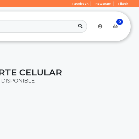
Facebook
Instagram
Tiktok
0
RTE CELULAR
 DISPONIBLE