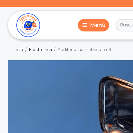
Inicio
Electronica
Audifono inalambrico m19