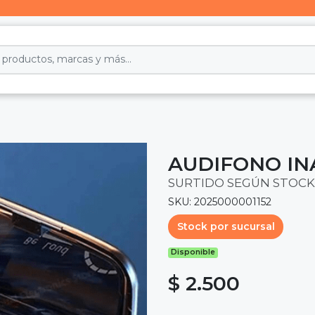
AUDIFONO IN
SURTIDO SEGÚN STOCK
SKU: 2025000001152
Stock por sucursal
Disponible
$ 2.500