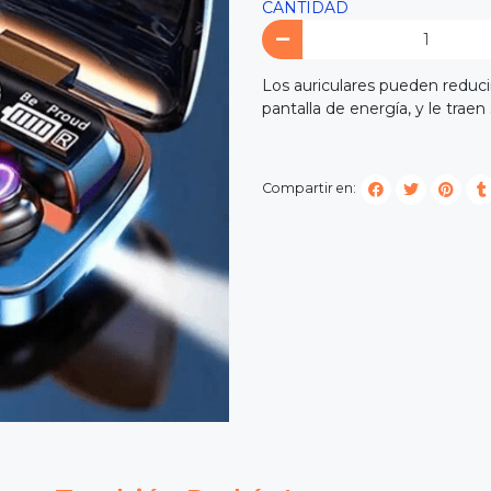
CANTIDAD
Los auriculares pueden reducir
pantalla de energía, y le traen 
Compartir en: