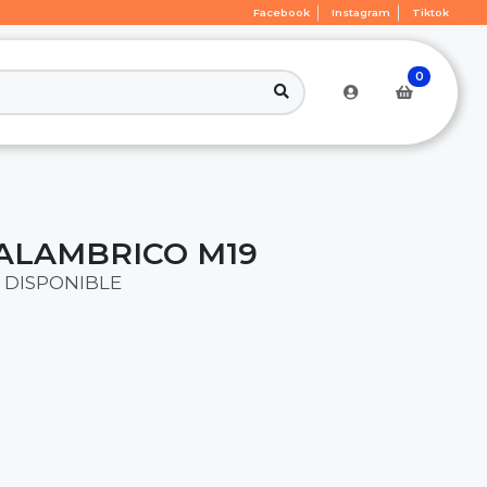
Facebook
Instagram
Tiktok
0
ALAMBRICO M19
 DISPONIBLE