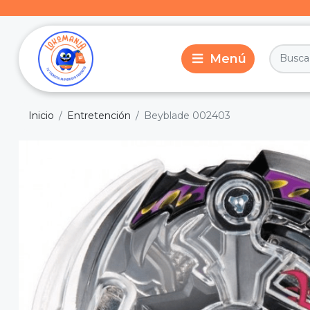
Inicio
Entretención
Beyblade 002403