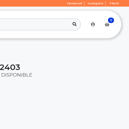
Facebook
Instagram
Tiktok
0
2403
 DISPONIBLE