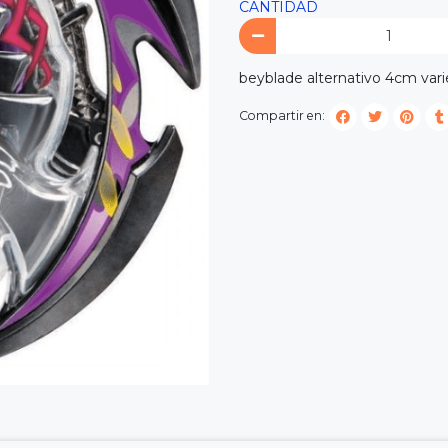
CANTIDAD
beyblade alternativo 4cm var
Compartir en: