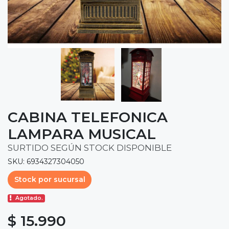
CABINA TELEFONICA
LAMPARA MUSICAL
SURTIDO SEGÚN STOCK DISPONIBLE
SKU: 6934327304050
Stock por sucursal
Agotado.
$ 15.990