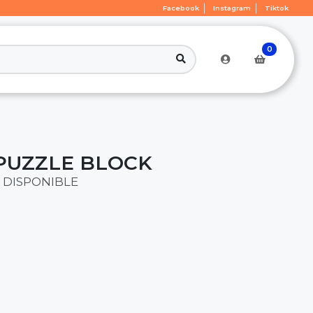
Facebook
Instagram
Tiktok
0
PUZZLE BLOCK
 DISPONIBLE