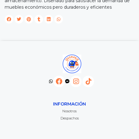
almacenamiento. Diseñado para satisfacer la demanda de
muebles económicos pero duraderos y eficientes
INFORMACIÓN
Nosotros
Despachos