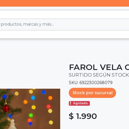
FAROL VELA 
SURTIDO SEGÚN STOCK
SKU: 6922300268079
Stock por sucursal
Agotado.
$ 1.990