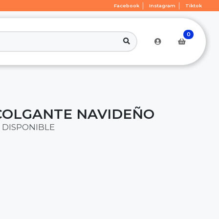
Facebook
Instagram
Tiktok
0
COLGANTE NAVIDEÑO
 DISPONIBLE