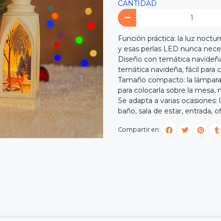
CANTIDAD
Función práctica: la luz noct
y esas perlas LED nunca nece
Diseño con temática navideña:
temática navideña, fácil para
Tamaño compacto: la lámpara
para colocarla sobre la mesa,
Se adapta a varias ocasiones:
baño, sala de estar, entrada, of
Compartir en: