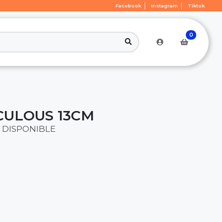
Facebook
Instagram
Tiktok
0
CULOUS 13CM
 DISPONIBLE