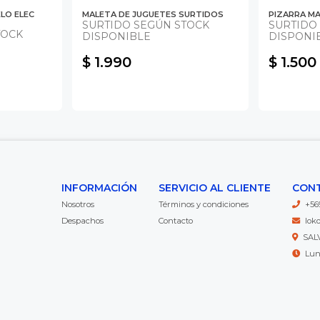
LO ELEC
MALETA DE JUGUETES SURTIDOS
PIZARRA MA
SURTIDO SEGÚN STOCK
SURTIDO
TOCK
DISPONIBLE
DISPONI
$ 1.990
$ 1.500
INFORMACIÓN
SERVICIO AL CLIENTE
CON
Nosotros
Términos y condiciones
+56
Despachos
Contacto
lok
SAL
Lun 