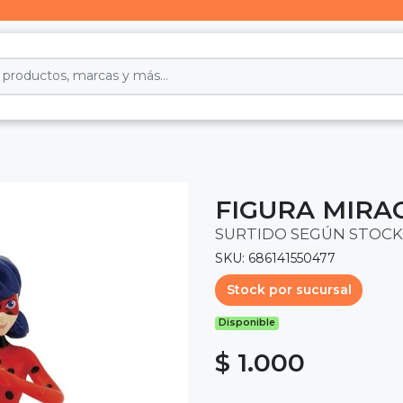
FIGURA MIRA
SURTIDO SEGÚN STOCK
SKU: 686141550477
Stock por sucursal
Disponible
$ 1.000