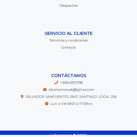
Despachos
SERVICIO AL CLIENTE
Términos y condiciones
Contacto
CONTÁCTANOS
+56945912786
lokomaniaweb@gmail.com
SALVADOR SANFUENTES 2647, SANTIAGO. LOCAL 206
Lun a Vie 09:00 a 17:00hrs
Lokomania © 2026