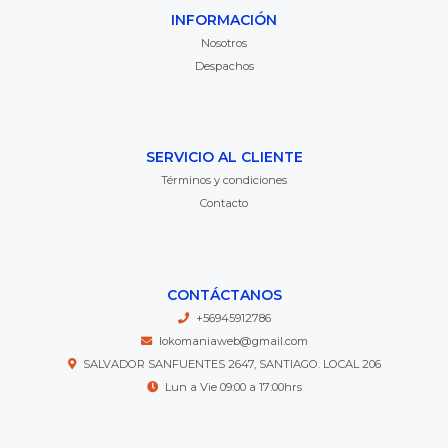
INFORMACIÓN
Nosotros
Despachos
SERVICIO AL CLIENTE
Términos y condiciones
Contacto
CONTÁCTANOS
+56945912786
lokomaniaweb@gmail.com
SALVADOR SANFUENTES 2647, SANTIAGO. LOCAL 206
Lun a Vie 09:00 a 17:00hrs