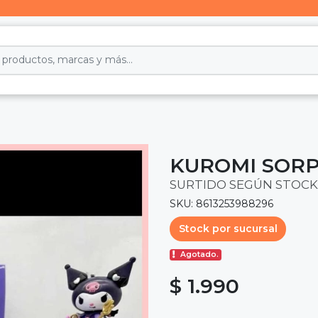
KUROMI SOR
SURTIDO SEGÚN STOCK
SKU: 8613253988296
Stock por sucursal
Agotado.
$ 1.990