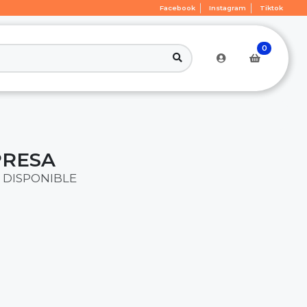
Facebook
Instagram
Tiktok
0
PRESA
 DISPONIBLE