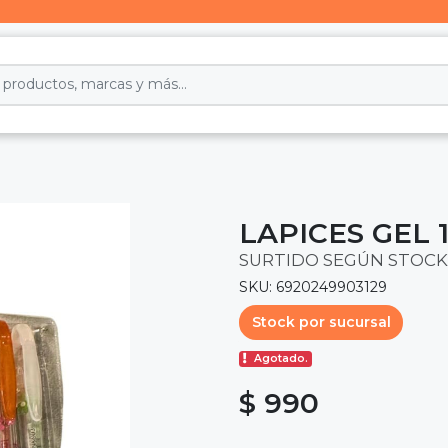
LAPICES GEL 
SURTIDO SEGÚN STOCK
SKU: 6920249903129
Stock por sucursal
Agotado.
$ 990