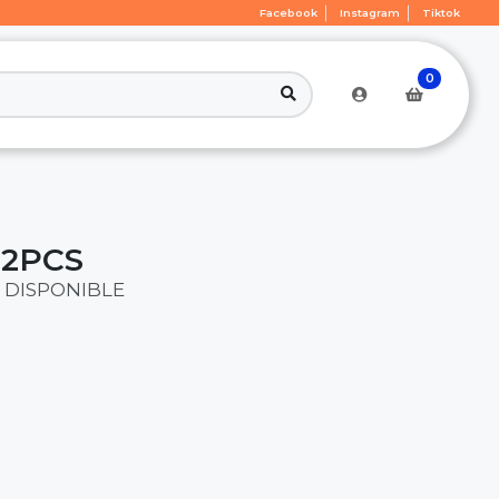
Facebook
Instagram
Tiktok
0
12PCS
 DISPONIBLE