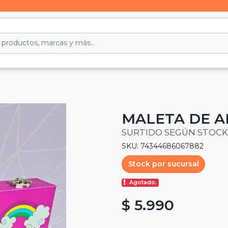
MALETA DE A
SURTIDO SEGÚN STOCK
SKU: 74344686067882
Stock por sucursal
Agotado.
$ 5.990