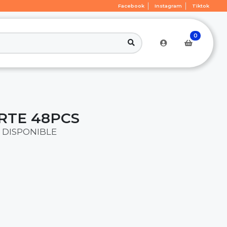
Facebook
Instagram
Tiktok
0
RTE 48PCS
 DISPONIBLE