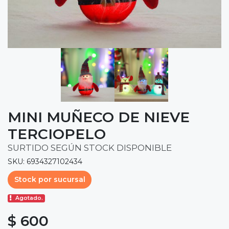
MINI MUÑECO DE NIEVE
TERCIOPELO
SURTIDO SEGÚN STOCK DISPONIBLE
SKU: 6934327102434
Stock por sucursal
Agotado.
$ 600