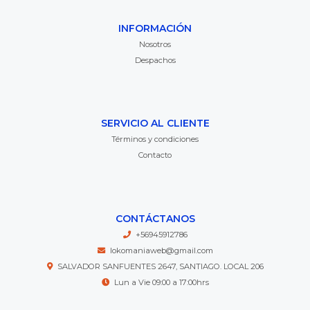
INFORMACIÓN
Nosotros
Despachos
SERVICIO AL CLIENTE
Términos y condiciones
Contacto
CONTÁCTANOS
+56945912786
lokomaniaweb@gmail.com
SALVADOR SANFUENTES 2647, SANTIAGO. LOCAL 206
Lun a Vie 09:00 a 17:00hrs