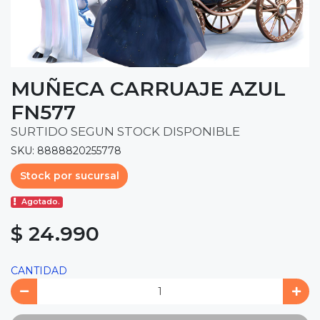
MUÑECA CARRUAJE AZUL
FN577
SURTIDO SEGUN STOCK DISPONIBLE
SKU: 8888820255778
Stock por sucursal
Agotado.
$ 24.990
CANTIDAD