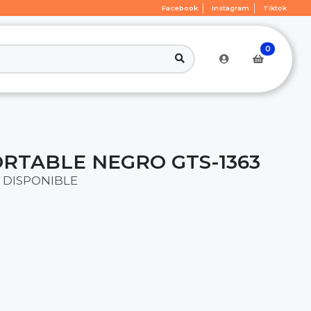
Facebook
Instagram
Tiktok
0
RTABLE NEGRO GTS-1363
 DISPONIBLE