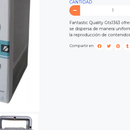
CANTIDAD
Fantastic Quality Gts1363 ofre
se dispersa de manera uniform
la reproducción de contenido
Compartir en: