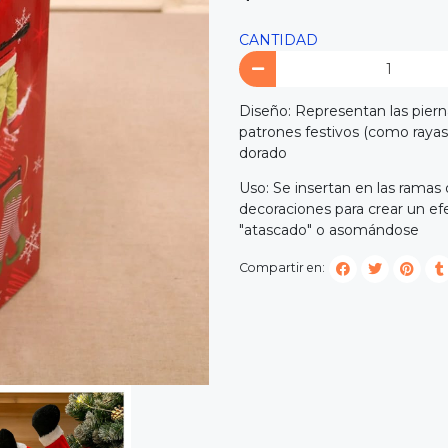
CANTIDAD
Diseño: Representan las piern
patrones festivos (como rayas
dorado
Uso: Se insertan en las ramas
decoraciones para crear un efe
"atascado" o asomándose
Compartir en: