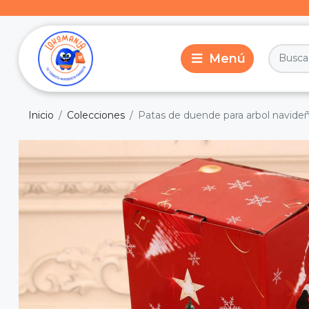
Inicio
Colecciones
Patas de duende para arbol navide