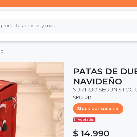
ño
PATAS DE DU
NAVIDEÑO
SURTIDO SEGÚN STOCK
SKU: PD
Stock por sucursal
Agotado.
$ 14.990