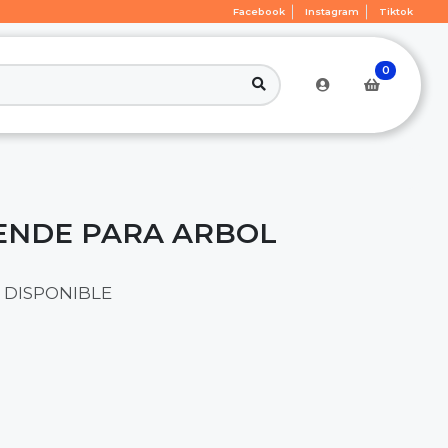
Facebook
Instagram
Tiktok
0
ENDE PARA ARBOL
 DISPONIBLE