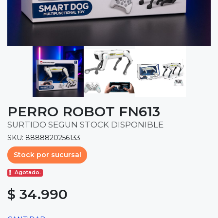
PERRO ROBOT FN613
SURTIDO SEGUN STOCK DISPONIBLE
SKU: 8888820256133
Stock por sucursal
Agotado.
$ 34.990