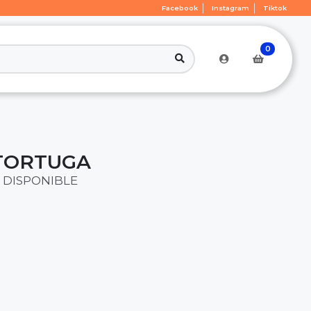
Facebook
Instagram
Tiktok
0
TORTUGA
 DISPONIBLE