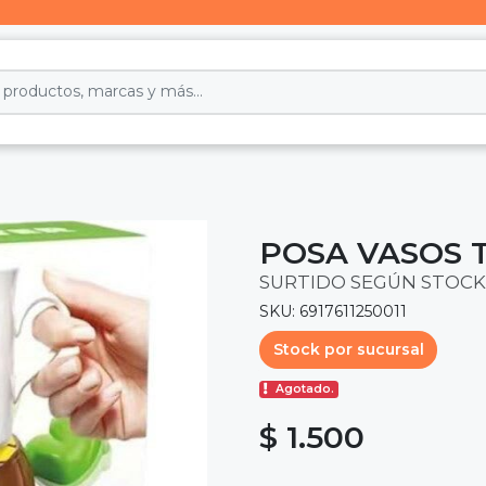
POSA VASOS 
SURTIDO SEGÚN STOCK
SKU: 6917611250011
Stock por sucursal
Agotado.
$ 1.500