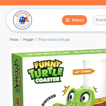
Inicio
Hogar
Posa vasos tortuga