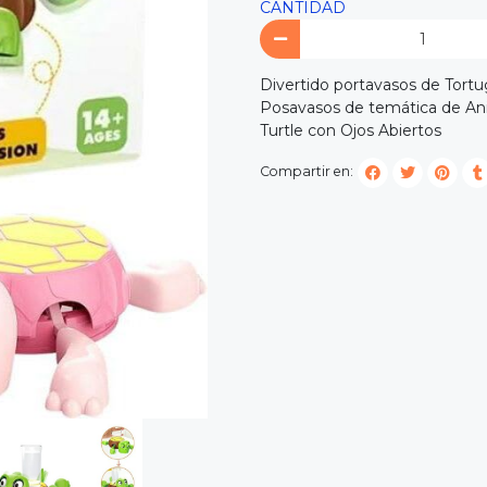
CANTIDAD
Divertido portavasos de Tort
Posavasos de temática de Ani
Turtle con Ojos Abiertos
Compartir en: