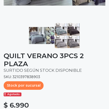
QUILT VERANO 3PCS 2
PLAZA
SURTIDO SEGÚN STOCK DISPONIBLE
SKU: 3210397838903
Stock por sucursal
Agotado.
$ 6.990