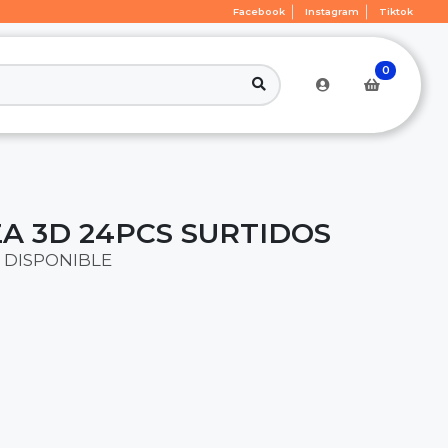
Facebook
Instagram
Tiktok
0
 3D 24PCS SURTIDOS
 DISPONIBLE