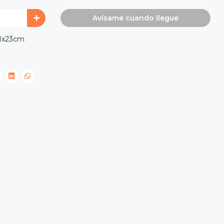
Avísame cuando llegue
1x23cm