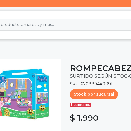
ROMPECABEZA
SURTIDO SEGÚN STOCK
SKU: 670889440091
Stock por sucursal
Agotado.
$ 1.990