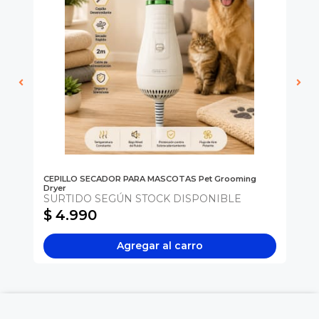
CEPILLO SECADOR PARA MASCOTAS Pet Grooming
VA
Dryer
36
SURTIDO SEGÚN STOCK DISPONIBLE
S
$ 4.990
$
Agregar al carro