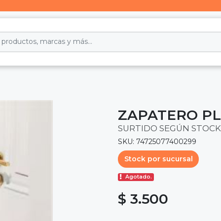
ZAPATERO PL
SURTIDO SEGÚN STOCK
SKU: 74725077400299
Stock por sucursal
Agotado.
$ 3.500