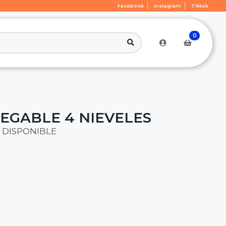
Facebook
Instagram
Tiktok
0
EGABLE 4 NIEVELES
 DISPONIBLE